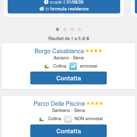
scade il
31/08/26
in
formula residence
Risultati da 1 a 5 di
5
Borgo Casabianca
Asciano - Siena
Collina
ammessi
Contatta
Parco Delle Piscine
Sarteano - Siena
Collina
NON ammessi
Contatta