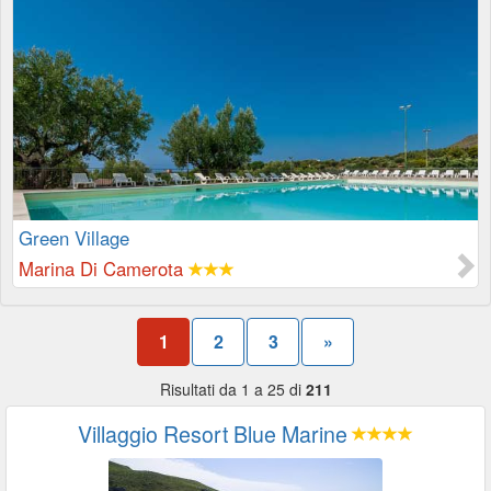
Green Village
Marina Di Camerota
1
2
3
»
Risultati da 1 a 25 di
211
Villaggio Resort Blue Marine