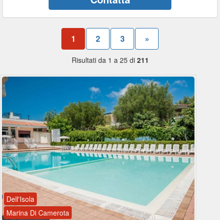
1
2
3
»
Risultati da 1 a 25 di
211
Dell'Isola
Marina Di Camerota