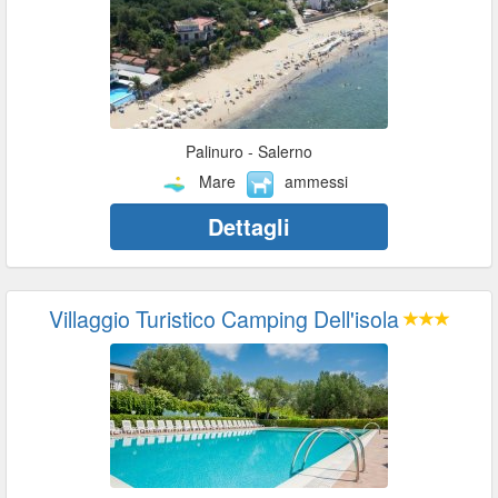
Palinuro - Salerno
Mare
ammessi
Dettagli
Villaggio Turistico Camping Dell'isola