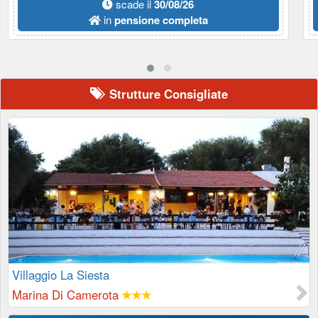
scade il
30/08/26
in
pensione completa
Strutture Consigliate
Villaggio La Siesta
Marina Di Camerota