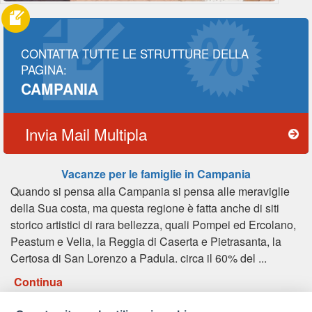
CONTATTA TUTTE LE STRUTTURE DELLA
PAGINA:
CAMPANIA
Invia Mail Multipla
Vacanze per le famiglie in Campania
Quando si pensa alla Campania si pensa alle meraviglie
della Sua costa, ma questa regione è fatta anche di siti
storico artistici di rara bellezza, quali Pompei ed Ercolano,
Peastum e Velia, la Reggia di Caserta e Pietrasanta, la
Certosa di San Lorenzo a Padula. circa il 60% del ...
Continua