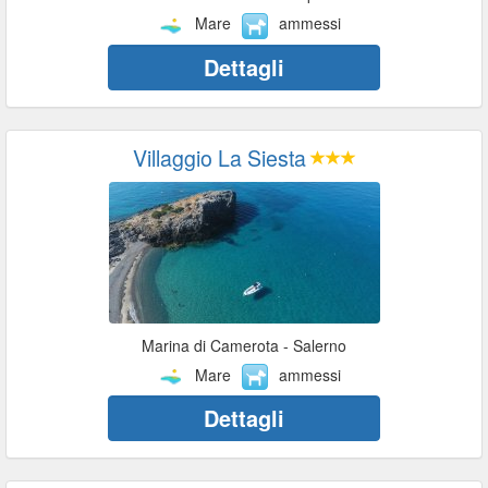
Mare
ammessi
Dettagli
Villaggio La Siesta
Marina di Camerota - Salerno
Mare
ammessi
Dettagli