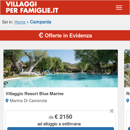
Navig
Campania
Sei in:
Home
Offerte in Evidenza
Villaggio Resort Blue Marine
R
Marina Di Camerota
€ 2150
da
ad alloggio a settimana