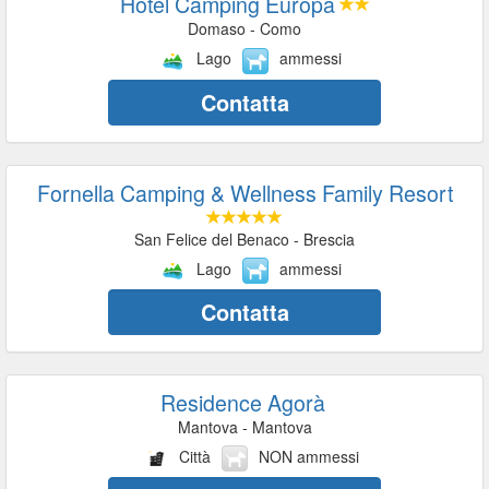
Hotel Camping Europa
Domaso - Como
Lago
ammessi
Contatta
Fornella Camping & Wellness Family Resort
San Felice del Benaco - Brescia
Lago
ammessi
Contatta
Residence Agorà
Mantova - Mantova
Città
NON ammessi