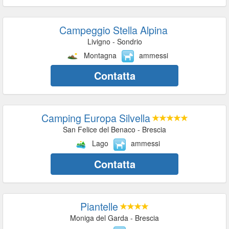
Campeggio Stella Alpina
Livigno - Sondrio
Montagna
ammessi
Contatta
Camping Europa Silvella
San Felice del Benaco - Brescia
Lago
ammessi
Contatta
Piantelle
Moniga del Garda - Brescia