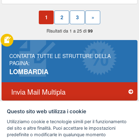
1
2
3
»
Risultati da 1 a 25 di
99
CONTATTA TUTTE LE STRUTTURE DELLA
PAGINA:
LOMBARDIA
Invia Mail Multipla
Questo sito web utilizza i cookie
Utilizziamo cookie e tecnologie simili per il funzionamento
Privacy
Avviso
Scrivici
policy
legale
del sito e altre finalità. Puoi accettare le impostazioni
predefinite o modificarle in qualunque momento