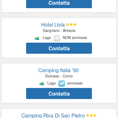
Contatta
Hotel Livia
Gargnano - Brescia
Lago
NON ammessi
Contatta
Camping Italia ’90
Domaso - Como
Lago
ammessi
Contatta
Camping Riva Di San Pietro