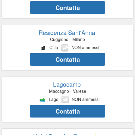
Contatta
Residenza Sant'Anna
Cuggiono - Milano
Città
NON ammessi
Contatta
Lagocamp
Maccagno - Varese
Lago
NON ammessi
Contatta