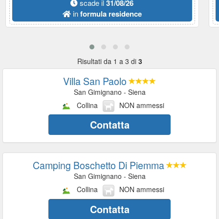
scade il
31/08/26
in
formula residence
Risultati da 1 a 3 di
3
Villa San Paolo
San Gimignano - Siena
Collina
NON ammessi
Contatta
Camping Boschetto Di Piemma
San Gimignano - Siena
Collina
NON ammessi
Contatta