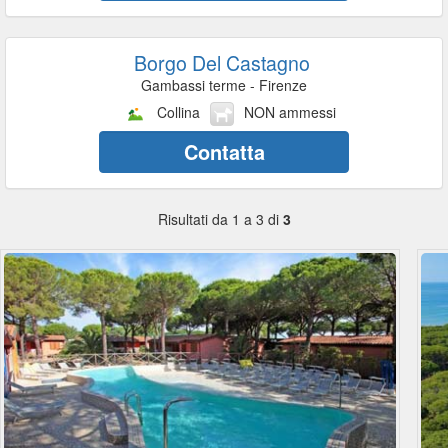
Borgo Del Castagno
Gambassi terme - Firenze
Collina
NON ammessi
Contatta
Risultati da 1 a 3 di
3