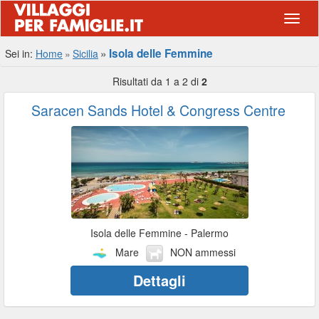
Navig
Isola delle Femmine
Sei in:
Home
Sicilia
Risultati da 1 a 2 di
2
Saracen Sands Hotel & Congress Centre
Isola delle Femmine - Palermo
Mare
NON ammessi
Dettagli