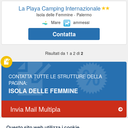
La Playa Camping Internazionale
Isola delle Femmine - Palermo
Mare
ammessi
Contatta
Risultati da 1 a 2 di
2
CONTATTA TUTTE LE STRUTTURE DELLA
PAGINA:
ISOLA DELLE FEMMINE
Invia Mail Multipla
Questo sito web utilizza i cookie