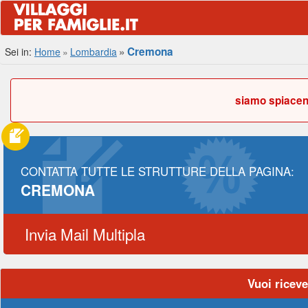
Cremona
Sei in:
Home
Lombardia
siamo spiacent
CONTATTA TUTTE LE STRUTTURE DELLA PAGINA:
CREMONA
Invia Mail Multipla
Vuoi riceve