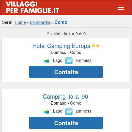
Navig
Como
Sei in:
Home
Lombardia
Risultati da 1 a 9 di
9
Hotel Camping Europa
Domaso - Como
Lago
ammessi
Contatta
Camping Italia ’90
Domaso - Como
Lago
ammessi
Contatta