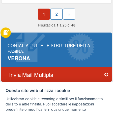
1
2
»
Risultati da 1 a 25 di
48
CONTATTA TUTTE LE STRUTTURE DELLA
PAGINA:
VERONA
Invia Mail Multipla
Questo sito web utilizza i cookie
Utilizziamo cookie e tecnologie simili per il funzionamento
Privacy
Avviso
Scrivici
policy
legale
del sito e altre finalità. Puoi accettare le impostazioni
predefinite o modificarle in qualunque momento