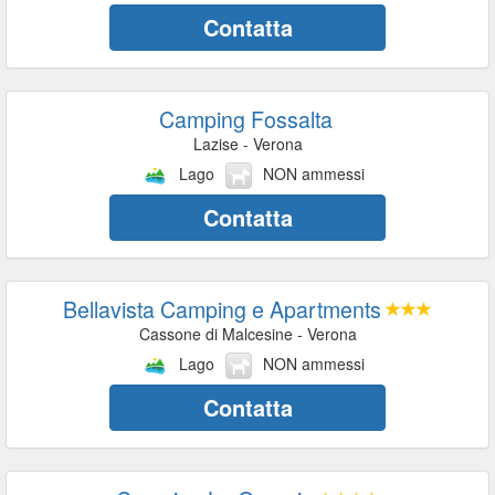
Contatta
Camping Fossalta
Lazise - Verona
Lago
NON ammessi
Contatta
Bellavista Camping e Apartments
Cassone di Malcesine - Verona
Lago
NON ammessi
Contatta