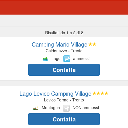
Risultati da 1 a 2 di
2
Camping Mario Village
Caldonazzo - Trento
Lago
ammessi
Contatta
Lago Levico Camping Village
Levico Terme - Trento
Montagna
NON ammessi
Contatta