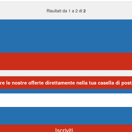
Risultati da 1 a 2 di
2
re le nostre offerte direttamente nella tua casella di posta
Iscriviti