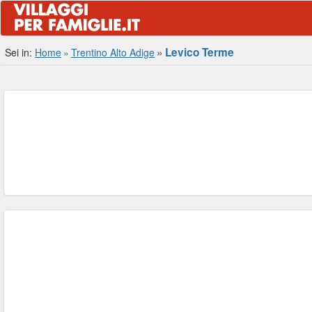
Levico Terme
Sei in:
Home
Trentino Alto Adige