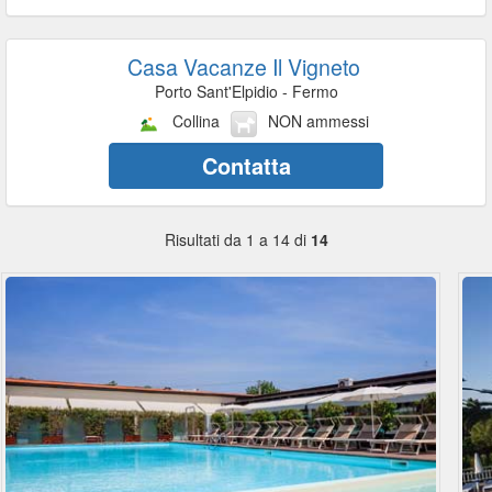
Casa Vacanze Il Vigneto
Porto Sant'Elpidio - Fermo
Collina
NON ammessi
Contatta
Risultati da 1 a 14 di
14