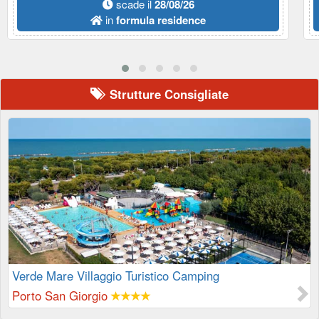
scade il
28/08/26
in
formula residence
Strutture Consigliate
Verde Mare Villaggio Turistico Camping
Porto San Giorgio