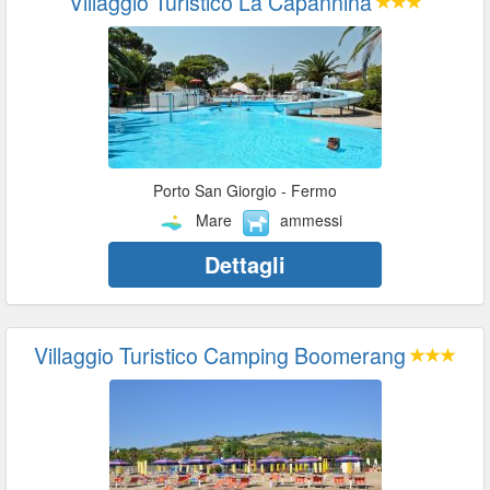
Villaggio Turistico La Capannina
Porto San Giorgio - Fermo
Mare
ammessi
Dettagli
Villaggio Turistico Camping Boomerang