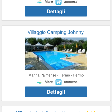
Mare
ammessi
Dettagli
Villaggio Camping Johnny
Marina Palmense - Fermo - Fermo
Mare
ammessi
Dettagli