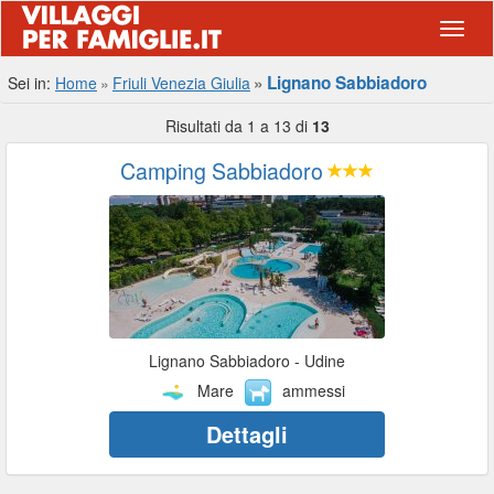
Navig
Lignano Sabbiadoro
Sei in:
Home
Friuli Venezia Giulia
Risultati da 1 a 13 di
13
Camping Sabbiadoro
Lignano Sabbiadoro - Udine
Mare
ammessi
Dettagli