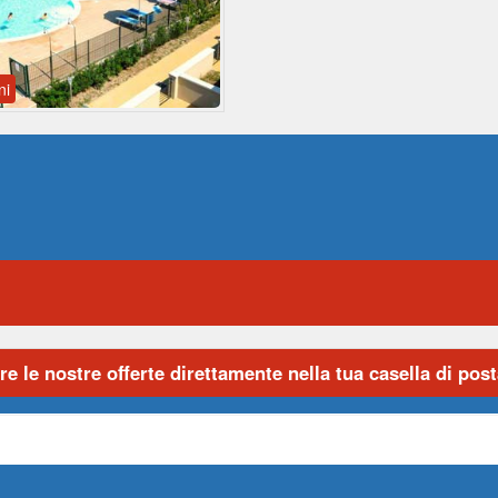
ni
re le nostre offerte direttamente nella tua casella di posta