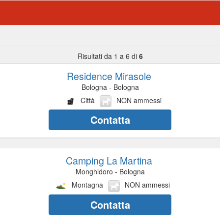
Risultati da 1 a 6 di
6
Residence Mirasole
Bologna - Bologna
Città
NON ammessi
Contatta
Camping La Martina
Monghidoro - Bologna
Montagna
NON ammessi
Contatta