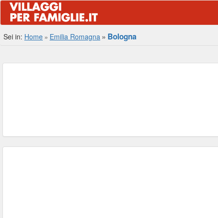
Bologna
Sei in:
Home
Emilia Romagna