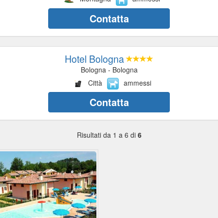
Contatta
Hotel Bologna
Bologna - Bologna
Città
ammessi
Contatta
Risultati da 1 a 6 di
6