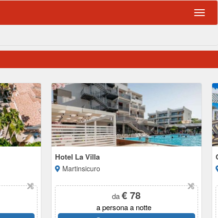
Navig
Hotel La Villa
Martinsicuro
€ 78
da
a persona a notte