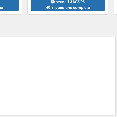
scade il
31/08/26
ce
in
pensione completa