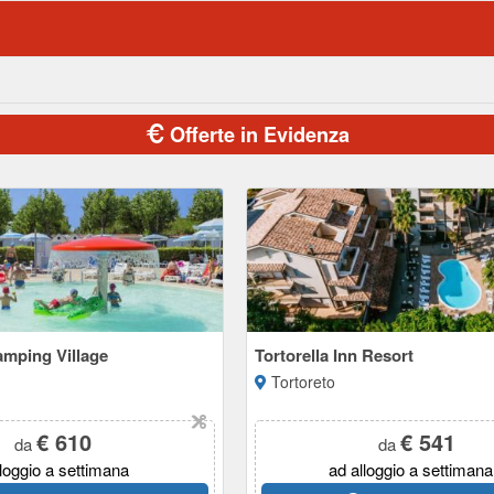
Offerte in Evidenza
mping Village
Tortorella Inn Resort
Tortoreto
€ 610
€ 541
da
da
lloggio a settimana
ad alloggio a settimana