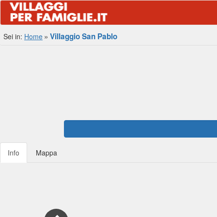
Villaggio San Pablo
Sei in:
Home
Info
Mappa
Previous