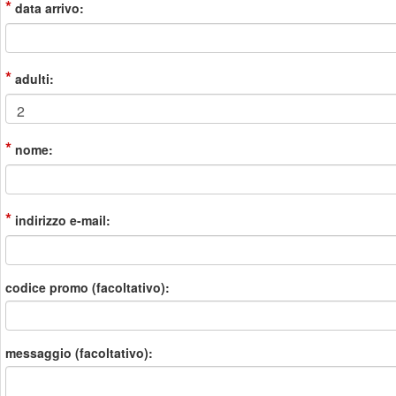
*
data arrivo:
*
adulti:
*
nome:
*
indirizzo e-mail:
codice promo (facoltativo):
messaggio (facoltativo):