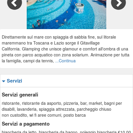
1/54
Direttamente sul mare con spiaggia di sabbia fine, sul litorale
maremmano tra Toscana e Lazio sorge il Gitavillage
California. Glamping che unisce glamour e comfort all'ombra di una
pineta con parco acquatico con zona solarium. Animazione per tutta
la famiglia, campi da tennis,
...Continua
Servizi
Servizi generali
ristorante, ristorante da asporto, pizzeria, bar, market, bagni per
disabili, lavanderia, spiaggia attrezzata, parcheggio chiuso
non custodito, wi fi aree comuni, posto barca
Servizi a pagamento
biancheria da letto, biancheria da bagno, noleggio biancheria €10,00